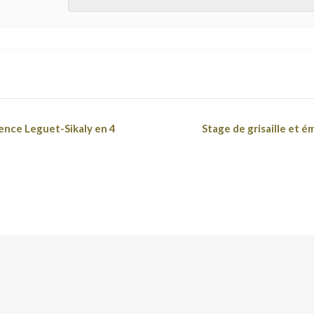
rence Leguet-Sikaly en 4
Stage de grisaille et 