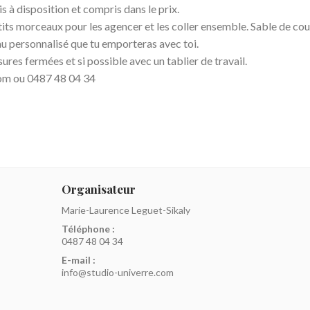
s à disposition et compris dans le prix.
etits morceaux pour les agencer et les coller ensemble. Sable de coul
eau personnalisé que tu emporteras avec toi.
ures fermées et si possible avec un tablier de travail.
.com ou 0487 48 04 34
Organisateur
Marie-Laurence Leguet-Sikaly
Téléphone :
0487 48 04 34
E-mail :
info@studio-univerre.com