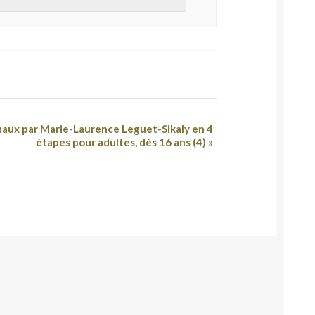
émaux par Marie-Laurence Leguet-Sikaly en 4
étapes pour adultes, dès 16 ans (4)
»