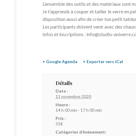
L’ensemble des outils et des matériaux sont mi
Je t’apprends à couper et tailler le verre en p
disposition aussi afin de créer ton petit tabl
Les participants doivent venir avec des chauss
Infos et inscriptions : info@studio-univerre
+ Google Agenda
+ Exporter vers iCal
Détails
Date :
11 novembre 2020
Heure :
14 h 00 min - 17 h 00 min
Prix :
55€
Catégories d’évènement: