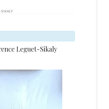
-SIKALY
rence Leguet-Sikaly