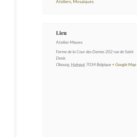
Ateliers
,
Mosaïques
Lieu
Atelier Mayex
Ferme de la Cour des Dames 202 rue de Saint
Denis
Obourg
,
Hainaut
7034
Belgique
+ Google Map