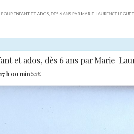
POUR ENFANT ET ADOS, DÈS 6 ANS PAR MARIE-LAURENCE LEGUET
fant et ados, dès 6 ans par Marie-Lau
17 h 00 min
55€