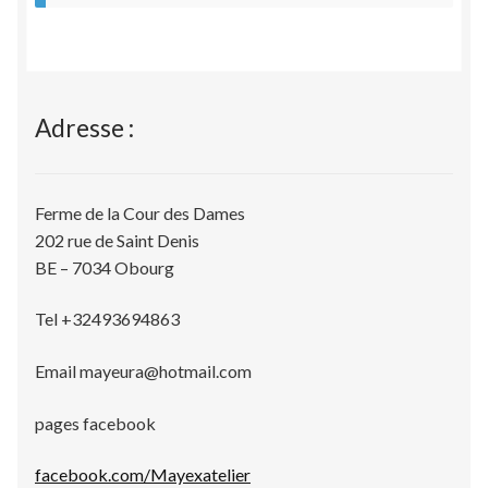
Validation de la commande
Adresse :
Ferme de la Cour des Dames
202 rue de Saint Denis
BE – 7034 Obourg
Tel +32493694863
Email mayeura@hotmail.com
pages facebook
facebook.com/Mayexatelier